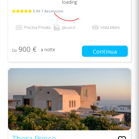
loading
5.00 1 Recensioni
Piscina Privata
Jacuzzi
Vista Mare
900 €
a notte
Da
Continua
Thera Prince