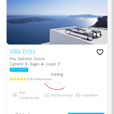
Villa Eros
Fira, Santorini, Grecia
Camere:
3
- Bagni:
4
- ospiti:
7
MY FAVORITI
loading
5.00 9 Recensioni
Aria
Piscina Privata
Vista Mare
Condizionata