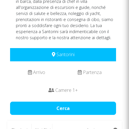
in barca, dalla presenza di chef in villa
all'organizzazione di escursioni e guide, nonché
servizi di salute e bellezza, noleggio di yacht,
prenotazioni in ristoranti e consegna di cibo, siamo
pronti a soddisfare ogni tuo desiderio. La tua
esperienza a Santorini sarà indimenticabile con il
nostro supporto e la nostra attenzione ai dettagli.
Santorini
Arrivo
Partenza
Camere
1
+
Cerca