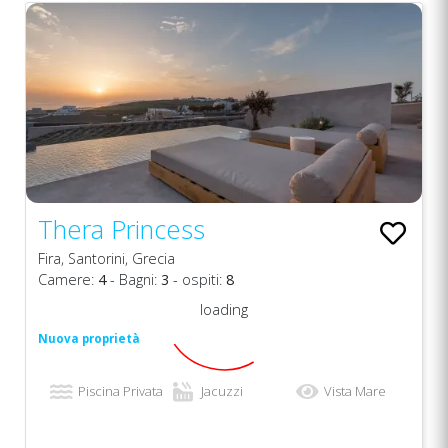
Thera Princess
Fira, Santorini, Grecia
Camere:
4
- Bagni:
3
- ospiti:
8
loading
Nuova proprietà
Piscina Privata
Jacuzzi
Vista Mare