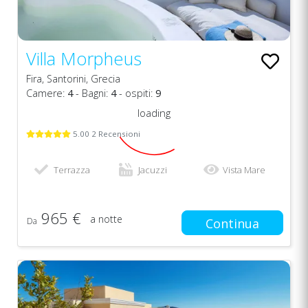
Villa Morpheus
Fira, Santorini, Grecia
Camere:
4
- Bagni:
4
- ospiti:
9
loading
5.00 2 Recensioni
Terrazza
Jacuzzi
Vista Mare
965 €
a notte
Da
Continua