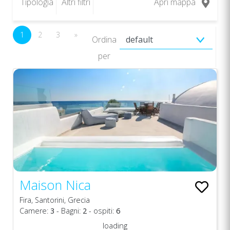
Tipologia
Altri filtri
Apri mappa
1
2
3
»
Ordina
per
Maison Nica
Fira, Santorini, Grecia
Camere:
3
- Bagni:
2
- ospiti:
6
loading