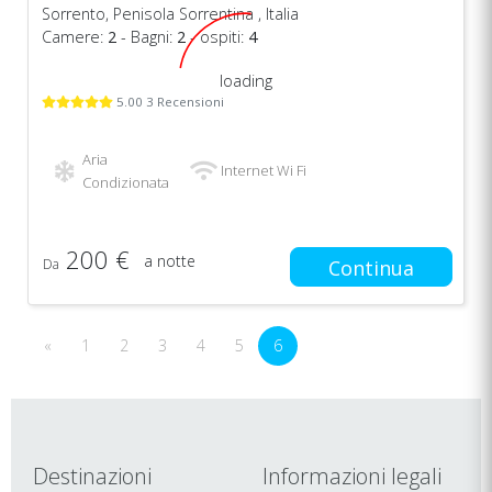
Sorrento, Penisola Sorrentina , Italia
Camere:
2
- Bagni:
2
- ospiti:
4
loading
5.00 3 Recensioni
Aria
Internet Wi Fi
Condizionata
200 €
a notte
Da
Continua
«
1
2
3
4
5
6
Destinazioni
Informazioni legali