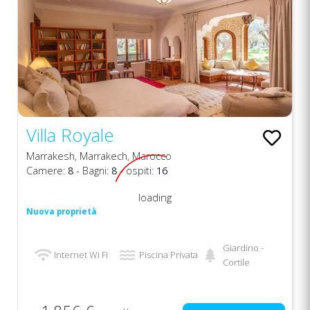
Villa Royale
Marrakesh, Marrakech, Marocco
Camere:
8
- Bagni:
8
- ospiti:
16
loading
Nuova proprietà
Giardino -
Internet Wi Fi
Piscina Privata
Cortile