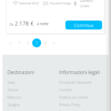
Giardino -
Internet Wi Fi
Piscina Privata
Cortile
2.178 €
a notte
Da
Continua
«
1
2
3
4
»
Destinazioni
Informazioni legali
Italia
Domande frequenti
Grecia
Contatti
Marocco
Politica sui cookie
Spagna
Privacy Policy