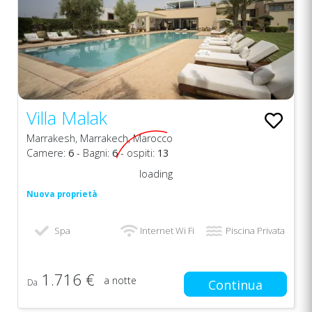
Villa Malak
Marrakesh, Marrakech, Marocco
Camere:
6
- Bagni:
6
- ospiti:
13
loading
Nuova proprietà
Spa
Internet Wi Fi
Piscina Privata
1.716 €
a notte
Da
Continua