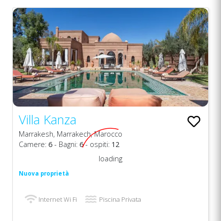
Villa Kanza
Marrakesh, Marrakech, Marocco
Camere:
6
- Bagni:
6
- ospiti:
12
loading
Nuova proprietà
Internet Wi Fi
Piscina Privata