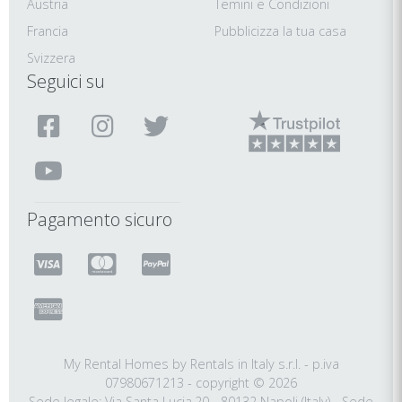
Austria
Temini e Condizioni
Francia
Pubblicizza la tua casa
Svizzera
Seguici su
Pagamento sicuro
My Rental Homes by Rentals in Italy s.r.l. - p.iva
07980671213 - copyright © 2026
Sede legale: Via Santa Lucia,20 - 80132 Napoli (Italy) - Sede