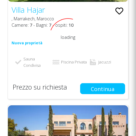
Villa Hajar
, Marrakech, Marocco
Camere:
7
- Bagni:
7
- ospiti:
10
loading
Nuova proprietà
Sauna
Piscina Privata
Jacuzzi
Condivisa
Prezzo su richiesta
Continua