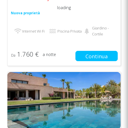
loading
Nuova proprietà
Giardino -
Internet Wi Fi
Piscina Privata
Cortile
1.760 €
a notte
Da
Continua