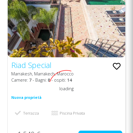
Riad Special
Marrakesh, Marrakech, Marocco
Camere:
7
- Bagni:
8
- ospiti:
14
loading
Nuova proprietà
Terrazza
Piscina Privata