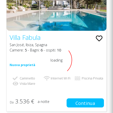
Villa Fabula
San José, Ibiza, Spagna
Camere:
5
- Bagni:
6
- ospiti:
10
loading
Nuova proprietà
Caminetto
Internet Wi Fi
Piscina Privata
Vista Mare
3.536 €
a notte
Da
Continua