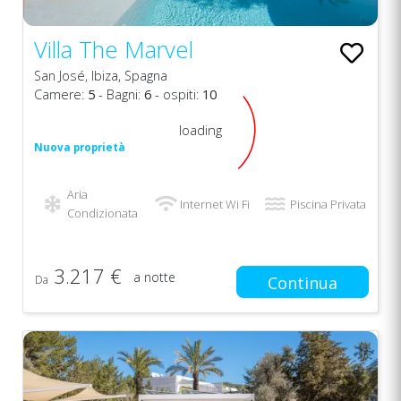
Villa The Marvel
San José, Ibiza, Spagna
Camere:
5
- Bagni:
6
- ospiti:
10
loading
Nuova proprietà
Aria
Internet Wi Fi
Piscina Privata
Condizionata
3.217 €
a notte
Da
Continua