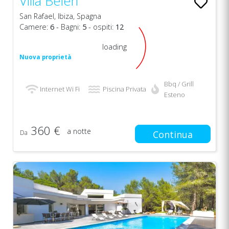
Villa Belen
San Rafael, Ibiza, Spagna
Camere:
6
- Bagni:
5
- ospiti:
12
loading
Nuova proprietà
Bbq / Grill
Internet Wi Fi
Piscina Privata
Esteno
360 €
a notte
Da
Continua