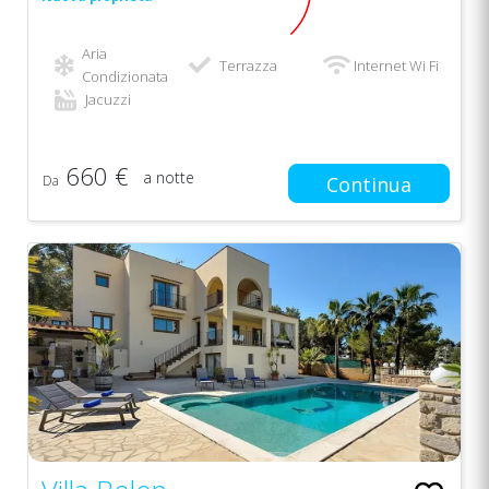
Aria
Terrazza
Internet Wi Fi
Condizionata
Jacuzzi
660 €
a notte
Da
Continua