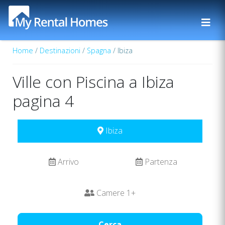
Home
/
Destinazioni
/
Spagna
/ Ibiza
Ville con Piscina a Ibiza
pagina 4
Ibiza
Arrivo
Partenza
Camere
1
+
Cerca