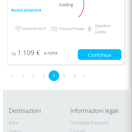
loading
Nuova proprietà
Giardino -
Internet Wi Fi
Piscina Privata
Cortile
1.109 €
a notte
Da
Continua
«
1
2
3
4
5
6
»
Destinazioni
Informazioni legali
Italia
Domande frequenti
Grecia
Contatti