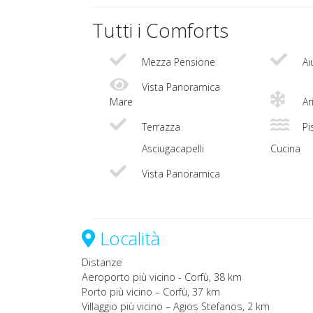
Tutti i Comforts
Mezza Pensione
Ai
Vista Panoramica
Mare
Ar
Terrazza
Pis
Asciugacapelli
Cucina
Vista Panoramica
Località
Distanze
Aeroporto più vicino - Corfù, 38 km
Porto più vicino – Corfù, 37 km
Villaggio più vicino – Agios Stefanos, 2 km