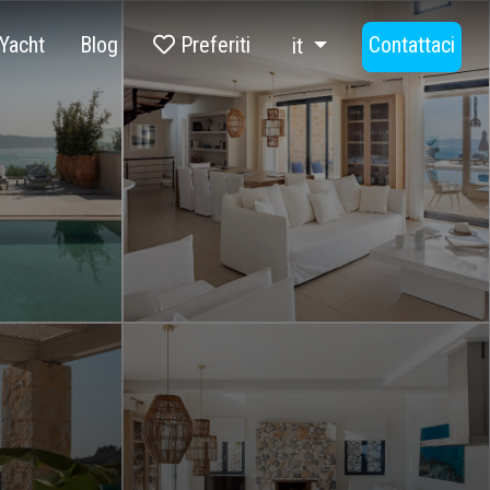
Yacht
Blog
Preferiti
Contattaci
it