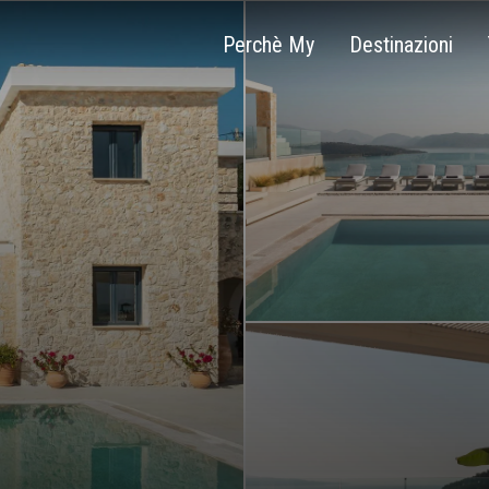
Perchè My
Destinazioni