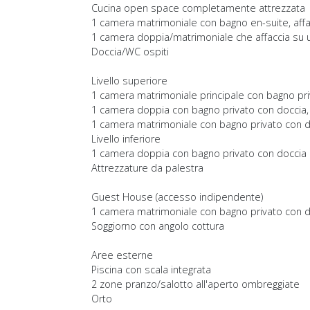
Cucina open space completamente attrezzata
1 camera matrimoniale con bagno en-suite, affac
1 camera doppia/matrimoniale che affaccia su u
Doccia/WC ospiti
Livello superiore
1 camera matrimoniale principale con bagno priv
1 camera doppia con bagno privato con doccia, 
1 camera matrimoniale con bagno privato con do
Livello inferiore
1 camera doppia con bagno privato con doccia
Attrezzature da palestra
Guest House (accesso indipendente)
1 camera matrimoniale con bagno privato con d
Soggiorno con angolo cottura
Aree esterne
Piscina con scala integrata
2 zone pranzo/salotto all'aperto ombreggiate
Orto