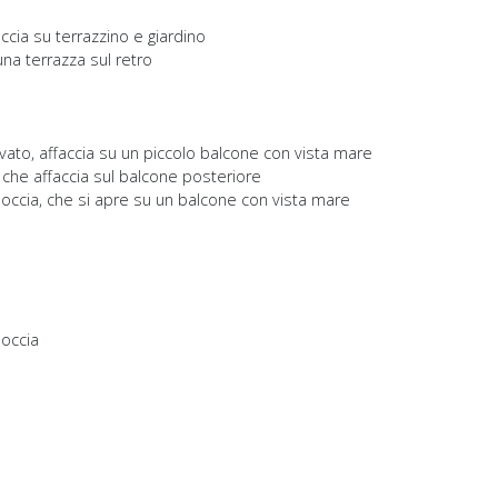
cia su terrazzino e giardino
na terrazza sul retro
ato, affaccia su un piccolo balcone con vista mare
che affaccia sul balcone posteriore
ccia, che si apre su un balcone con vista mare
occia