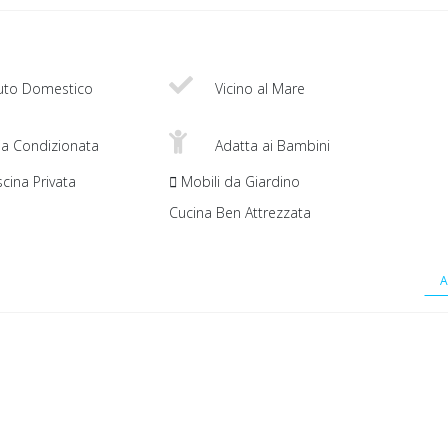
uto Domestico
Vicino al Mare
ia Condizionata
Adatta ai Bambini
cina Privata
Mobili da Giardino
Cucina Ben Attrezzata
A