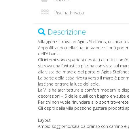
Piscina Privata
Descrizione
Villa Jigen si trova ad Agios Stefanos, un incante
Approfittando della sua posizione si può goder
dell'Albania.
Gli interni sono spaziosi e dotati di tutti i co
si trova una fantastica piscina con vista sul mare
alla vista del mare e del porto di Agios Stefano
La parte della casa rivolta verso il mare è peri
lasciano entrare la luce del sole.
La Villa ha architettura e comfort moderni e dis
decorazioni -, 5 delle quali con bagno en-suite 
Per chi non vuole rinunciare allo sport troverete
Gli ospiti della villa possono gustare prodotti app
Layout
Ampio soggiorno/sala da pranzo con camino e po