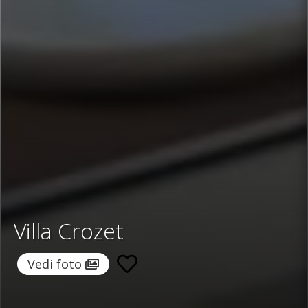
Villa Crozet
Vedi foto