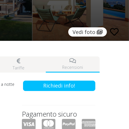
Vedi foto
Recensioni
Tariffe
a notte
Richiedi info!
Pagamento sicuro