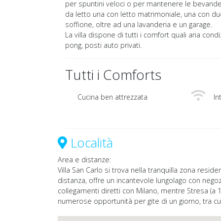
per spuntini veloci o per mantenere le bevande 
da letto una con letto matrimoniale, una con du
soffione, oltre ad una lavanderia e un garage.
La villa dispone di tutti i comfort quali aria condi
pong, posti auto privati.
Tutti i Comforts
Cucina ben attrezzata
In
Località
Area e distanze:
Villa San Carlo si trova nella tranquilla zona reside
distanza, offre un incantevole lungolago con negozi
collegamenti diretti con Milano, mentre Stresa (a 
numerose opportunità per gite di un giorno, tra cui