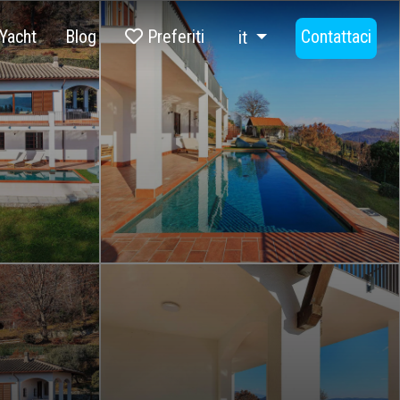
Yacht
Blog
Preferiti
Contattaci
it