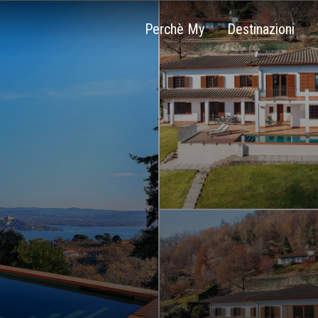
Perchè My
Destinazioni