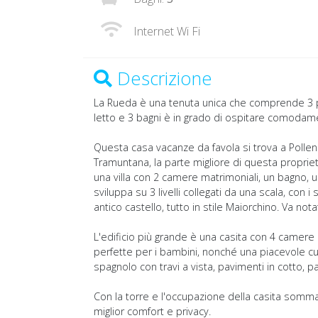
Internet Wi Fi
Descrizione
La Rueda è una tenuta unica che comprende 3 pr
letto e 3 bagni è in grado di ospitare comoda
Questa casa vacanze da favola si trova a Pollen
Tramuntana, la parte migliore di questa proprietà
una villa con 2 camere matrimoniali, un bagno, 
sviluppa su 3 livelli collegati da una scala, con 
antico castello, tutto in stile Maiorchino. Va not
L'edificio più grande è una casita con 4 camere 
perfette per i bambini, nonché una piacevole cuci
spagnolo con travi a vista, pavimenti in cotto, p
Con la torre e l'occupazione della casita somm
miglior comfort e privacy.