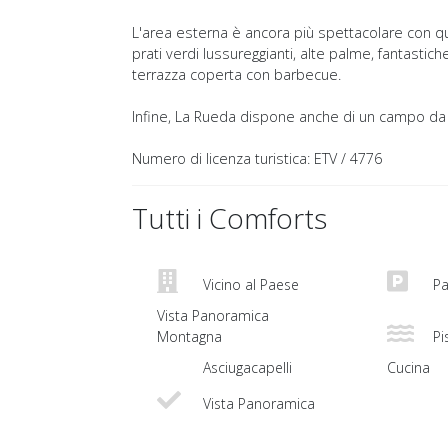
L'area esterna è ancora più spettacolare con que
prati verdi lussureggianti, alte palme, fantastich
terrazza coperta con barbecue.
Infine, La Rueda dispone anche di un campo da te
Numero di licenza turistica: ETV / 4776
Tutti i Comforts
Vicino al Paese
Pa
Vista Panoramica
Montagna
Pis
Asciugacapelli
Cucina
Vista Panoramica