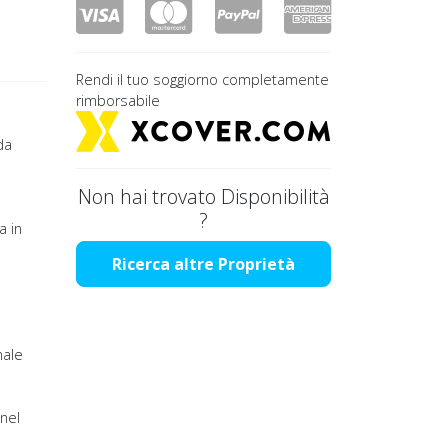
Rendi il tuo soggiorno completamente
rimborsabile
da
Non hai trovato Disponibilità
?
a in
Ricerca altre Proprietà
nale
nel