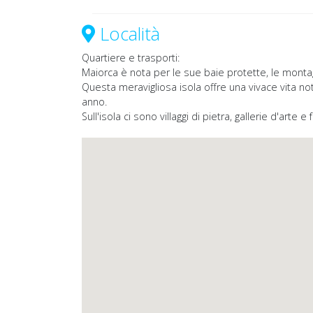
Località
Quartiere e trasporti:
Maiorca è nota per le sue baie protette, le mont
Questa meravigliosa isola offre una vivace vita nott
anno.
Sull'isola ci sono villaggi di pietra, gallerie d'arte e