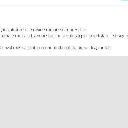
agne calcaree e le rovine romane e moresche.
urna e molte attrazioni storiche e naturali per soddisfare le esigenze
 festival musicali, tutti circondati da colline piene di agrumeti.