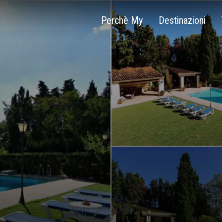
Perchè My
Destinazioni