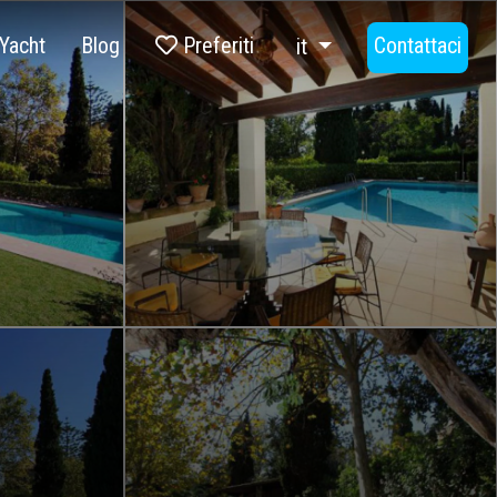
Yacht
Blog
Preferiti
Contattaci
it