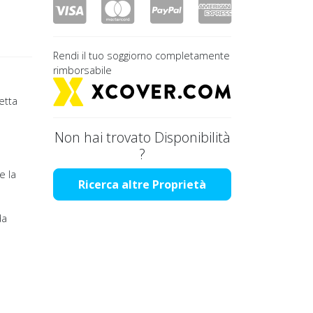
Rendi il tuo soggiorno completamente
rimborsabile
retta
Non hai trovato Disponibilità
?
e la
Ricerca altre Proprietà
da