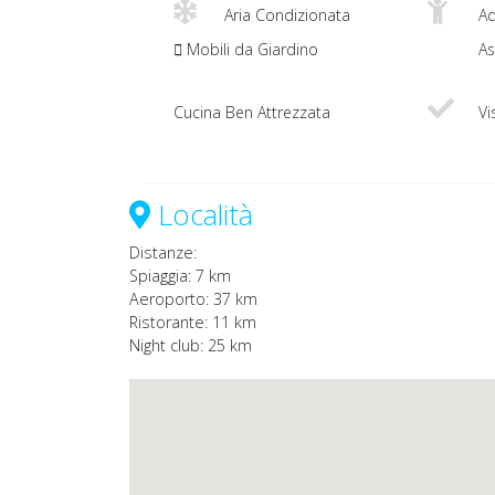
Aria Condizionata
Ad
Mobili da Giardino
As
Cucina Ben Attrezzata
Vi
Località
Distanze:
Spiaggia: 7 km
Aeroporto: 37 km
Ristorante: 11 km
Night club: 25 km