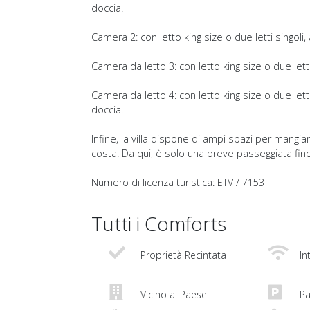
doccia.
Camera 2: con letto king size o due letti singoli
Camera da letto 3: con letto king size o due lett
Camera da letto 4: con letto king size o due lett
doccia.
Infine, la villa dispone di ampi spazi per mangiar
costa. Da qui, è solo una breve passeggiata fino a
Numero di licenza turistica: ETV / 7153
Tutti i Comforts
Proprietà Recintata
In
Vicino al Paese
Pa