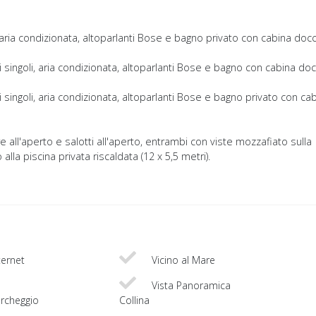
, aria condizionata, altoparlanti Bose e bagno privato con cabina docc
i singoli, aria condizionata, altoparlanti Bose e bagno con cabina doc
i singoli, aria condizionata, altoparlanti Bose e bagno privato con ca
e all'aperto e salotti all'aperto, entrambi con viste mozzafiato sulla
lla piscina privata riscaldata (12 x 5,5 metri).
ternet
Vicino al Mare
Vista Panoramica
rcheggio
Collina