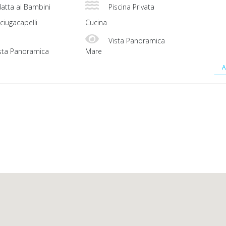
atta ai Bambini
Piscina Privata
ciugacapelli
Cucina
Vista Panoramica
sta Panoramica
Mare
A