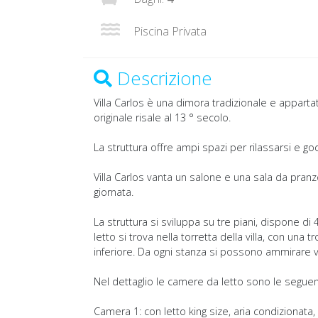
Piscina Privata
Descrizione
Villa Carlos è una dimora tradizionale e appartata
originale risale al 13 ° secolo.
La struttura offre ampi spazi per rilassarsi e g
Villa Carlos vanta un salone e una sala da pranz
giornata.
La struttura si sviluppa su tre piani, dispone 
letto si trova nella torretta della villa, con u
inferiore. Da ogni stanza si possono ammirare v
Nel dettaglio le camere da letto sono le seguent
Camera 1: con letto king size, aria condizionata