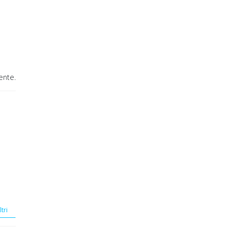
ente.
ltri