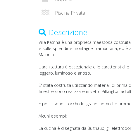
Piscina Privata
Descrizione
Villa Katrina è una proprietà maestosa costruita
e sulle splendide montagne Tramuntana, ed è abb
Maiorca.
L'architettura è eccezionale e le caratteristich
leggero, luminoso e arioso.
E' stata costruita utilizzando materiali di prima 
finestre sono realizzate in vetro Pilkington ad a
E poi ci sono i tocchi dei grandi nomi che prome
Alcuni esempi:
La cucina è disegnata da Bulthaup, gli elettrodo