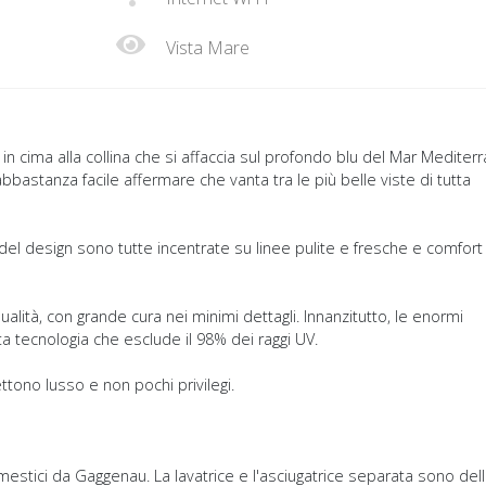
Vista Mare
 in cima alla collina che si affaccia sul profondo blu del Mar Mediter
astanza facile affermare che vanta tra le più belle viste di tutta
e del design sono tutte incentrate su linee pulite e fresche e comfort
qualità, con grande cura nei minimi dettagli. Innanzitutto, le enormi
lta tecnologia che esclude il 98% dei raggi UV.
ttono lusso e non pochi privilegi.
mestici da Gaggenau. La lavatrice e l'asciugatrice separata sono del