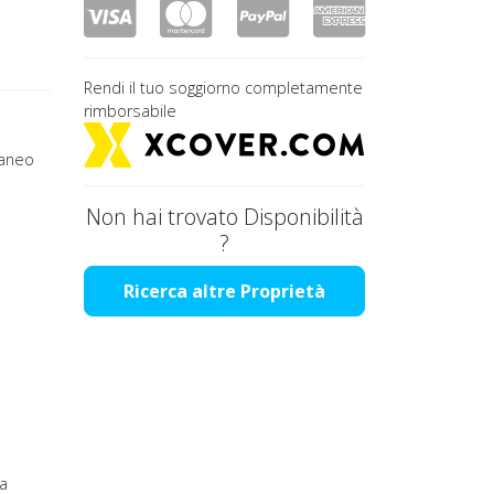
Rendi il tuo soggiorno completamente
rimborsabile
raneo
Non hai trovato Disponibilità
?
Ricerca altre Proprietà
la