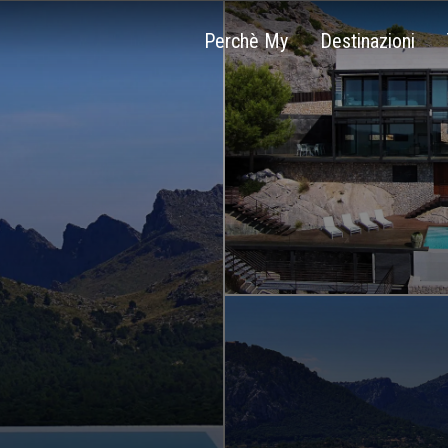
Perchè My
Destinazioni