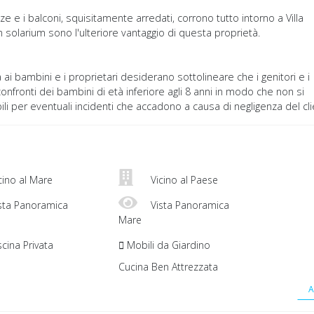
ze e i balconi, squisitamente arredati, corrono tutto intorno a Villa
un solarium sono l'ulteriore vantaggio di questa proprietà.
ai bambini e i proprietari desiderano sottolineare che i genitori e i
onfronti dei bambini di età inferiore agli 8 anni in modo che non si
li per eventuali incidenti che accadono a causa di negligenza del cli
cino al Mare
Vicino al Paese
sta Panoramica
Vista Panoramica
Mare
cina Privata
Mobili da Giardino
Cucina Ben Attrezzata
A