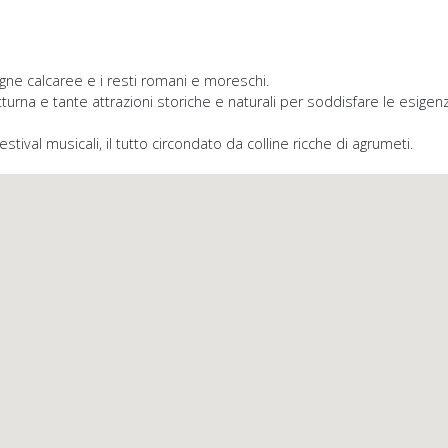
gne calcaree e i resti romani e moreschi.
urna e tante attrazioni storiche e naturali per soddisfare le esigenze
festival musicali, il tutto circondato da colline ricche di agrumeti.