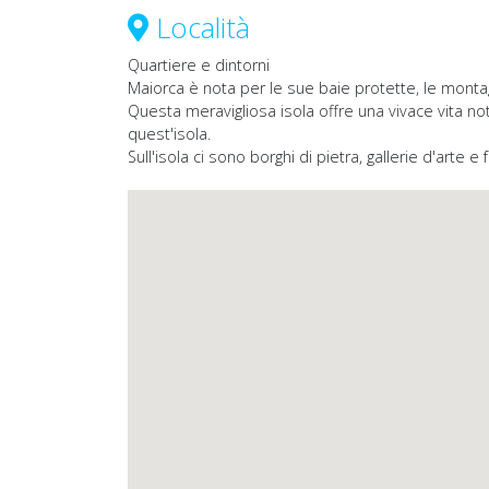
Località
Quartiere e dintorni
Maiorca è nota per le sue baie protette, le monta
Questa meravigliosa isola offre una vivace vita nott
quest'isola.
Sull'isola ci sono borghi di pietra, gallerie d'arte e 