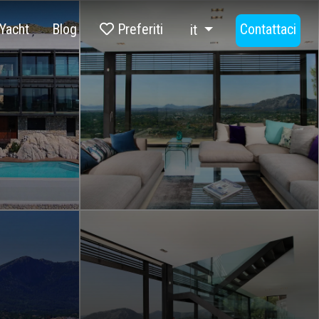
Yacht
Blog
Preferiti
Contattaci
it