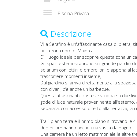
Piscina Privata
Descrizione
Villa Serafino è un'affascinante casa di pietra, s
nella zona nord di Maiorca.
E’ il luogo ideale per scoprire questa zona unica
Gli spazi esterni si aprono sul grande giardino
solarium con lettini e ombrelloni e appena al la
trascorrere momenti insieme,
Dal giardino si arriva direttamente alla spazios
con divani, c'è anche un barbecue.
Questa affascinante casa si sviluppa su due liv
gode di luce naturale proveninente all'esterno, 
separata, con accesso diretto alla terrazza, la 
Tra il piano terra e il primo piano si trovano 
due di loro hanno anche una vasca da bagno.
Una camera ha un letto matrimoniale le altre tre