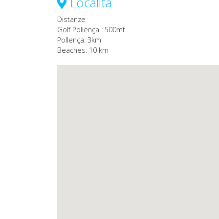
Località
Distanze
Golf Pollença : 500mt
Pollença: 3km
Beaches: 10 km