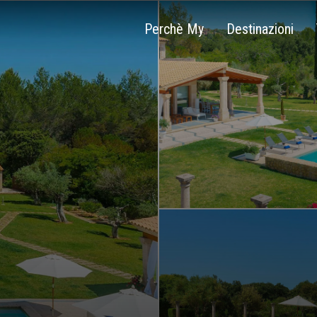
Perchè My
Destinazioni