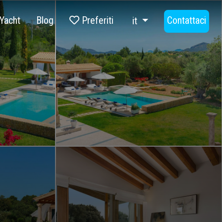
Yacht
Blog
Preferiti
Contattaci
it