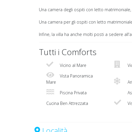
Una camera degli ospiti con letto matrimoniale, 
Una camera per gli ospiti con letto matrimoniale,
Infine, la villa ha anche molti posti a sedere all
Tutti i Comforts
Vicino al Mare
Vi
Vista Panoramica
Mare
Ar
Piscina Privata
As
Cucina Ben Attrezzata
Vi
Località