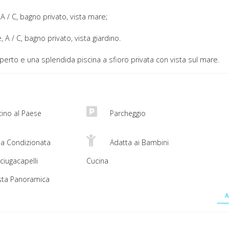
A / C, bagno privato, vista mare;
 A / C, bagno privato, vista giardino.
'aperto e una splendida piscina a sfioro privata con vista sul mare.
cino al Paese
Parcheggio
ia Condizionata
Adatta ai Bambini
ciugacapelli
Cucina
sta Panoramica
A