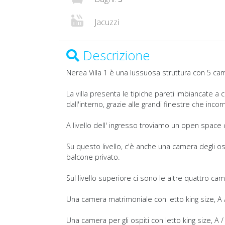
Jacuzzi
Descrizione
Nerea Villa 1 è una lussuosa struttura con 5 ca
La villa presenta le tipiche pareti imbiancate a
dall'interno, grazie alle grandi finestre che inco
A livello dell' ingresso troviamo un open space 
Su questo livello, c'è anche una camera degli osp
balcone privato.
Sul livello superiore ci sono le altre quattro cam
Una camera matrimoniale con letto king size, A /
Una camera per gli ospiti con letto king size, A