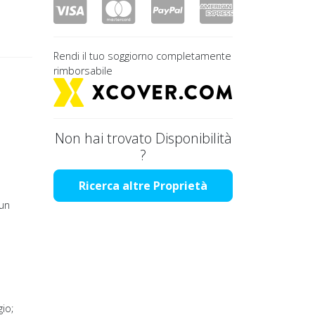
Rendi il tuo soggiorno completamente
rimborsabile
Non hai trovato Disponibilità
?
Ricerca altre Proprietà
 un
io;