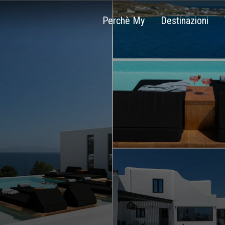
Perchè My
Destinazioni