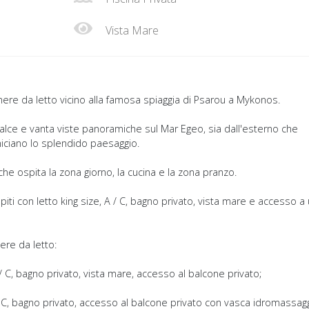
Vista Mare
mere da letto vicino alla famosa spiaggia di Psarou a Mykonos.
 calce e vanta viste panoramiche sul Mar Egeo, sia dall'esterno che
rniciano lo splendido paesaggio.
che ospita la zona giorno, la cucina e la zona pranzo.
iti con letto king size, A / C, bagno privato, vista mare e accesso a
ere da letto:
 C, bagno privato, vista mare, accesso al balcone privato;
 / C, bagno privato, accesso al balcone privato con vasca idromassagg