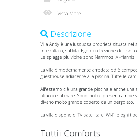
Vista Mare
Descrizione
Villa Andy è una lussuosa proprietà situata nel 
mozzafiato, sul Mar Egeo in direzione dell'isola 
Le spiagge più vicine sono Nammos, Ai-Yiannis, 
La villa è modernamente arredata ed è composta 
guesthouse adiacente alla piscina. Tutte le cam
All'esterno c'è una grande piscina e anche una
affaccio sul mare. Sono inoltre presenti ampie 
divano molto grande coperto da un pergolato.
La villa dispone di TV satellitare, Wi-Fi e ogni t
Tutti i Comforts