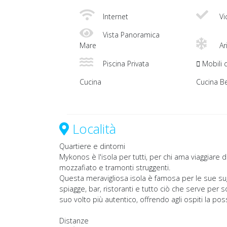
Internet
Vi
Vista Panoramica
Mare
Ar
Piscina Privata
Mobili 
Cucina
Cucina Be
Località
Quartiere e dintorni
Mykonos è l'isola per tutti, per chi ama viaggiare d
mozzafiato e tramonti struggenti.
Questa meravigliosa isola è famosa per le sue sugge
spiagge, bar, ristoranti e tutto ciò che serve per s
suo volto più autentico, offrendo agli ospiti la pos
Distanze