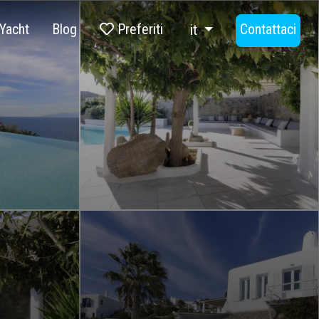
Yacht
Blog
Preferiti
Contattaci
it