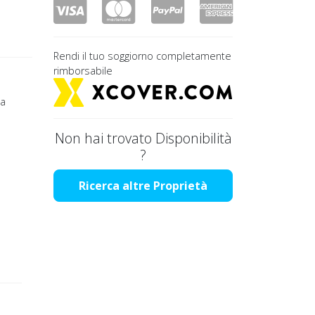
Rendi il tuo soggiorno completamente
rimborsabile
ta
Non hai trovato Disponibilità
?
Ricerca altre Proprietà