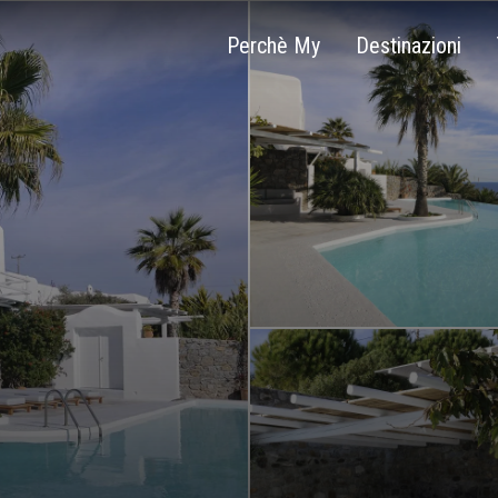
Perchè My
Destinazioni