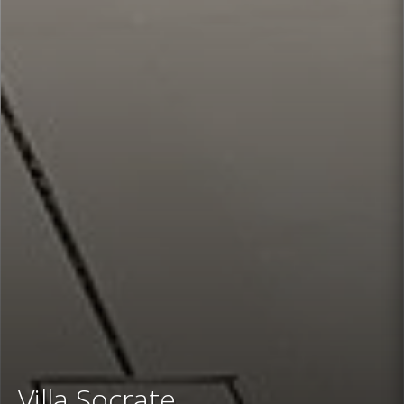
Villa Socrate