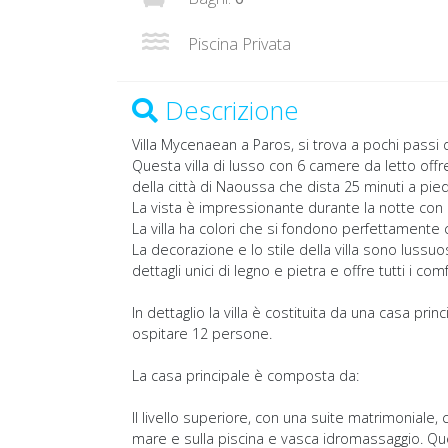
Piscina Privata
Descrizione
Villa Mycenaean a Paros, si trova a pochi passi 
Questa villa di lusso con 6 camere da letto offre
della città di Naoussa che dista 25 minuti a pied
La vista è impressionante durante la notte con le
La villa ha colori che si fondono perfettamente 
La decorazione e lo stile della villa sono lussuos
dettagli unici di legno e pietra e offre tutti i c
In dettaglio la villa è costituita da una casa p
ospitare 12 persone.
La casa principale è composta da:
Il livello superiore, con una suite matrimoniale,
mare e sulla piscina e vasca idromassaggio. Que