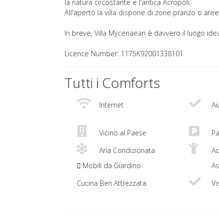
la natura circostante e l'antica Acropoli.
All'aperto la villa dispone di zone pranzo o are
In breve, Villa Mycenaean è davvero il luogo ide
Licence Number: 1175K92001338101
Tutti i Comforts
Internet
Ai
Vicino al Paese
Pa
Aria Condizionata
Ad
Mobili da Giardino
As
Cucina Ben Attrezzata
Vi