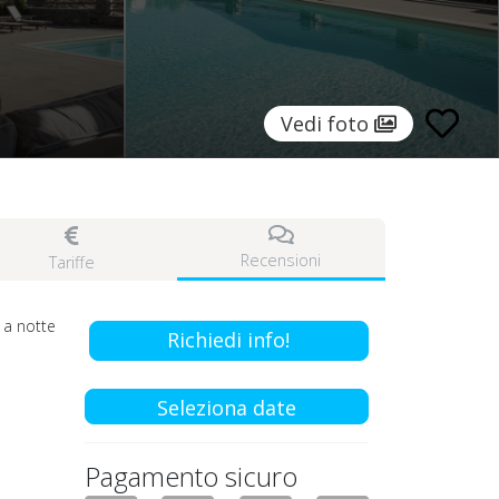
Vedi foto
Recensioni
Tariffe
a notte
Richiedi info!
Seleziona date
Pagamento sicuro