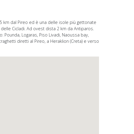
185 km dal Pireo ed è una delle isole più gettonate
delle Cicladi. Ad ovest dista 2 km da Antiparos.
ono: Pounda, Logaras, Piso Livadi, Naoussa bay,
raghetti diretti al Pireo, a Heraklion (Creta) e verso