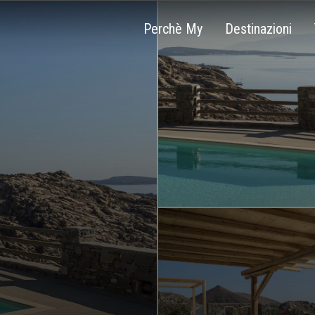
Perchè My
Destinazioni