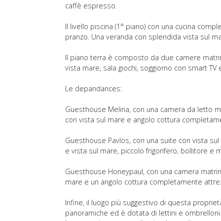
caffè espresso.
Il livello piscina (1° piano) con una cucina com
pranzo. Una veranda con splendida vista sul mar
Il piano terra è composto da due camere matrimo
vista mare, sala giochi, soggiorno con smart TV e
Le depandances:
Guesthouse Melina, con una camera da letto matr
con vista sul mare e angolo cottura completame
Guesthouse Pavlos, con una suite con vista sul
e vista sul mare, piccolo frigorifero, bollitore 
Guesthouse Honeypaul, con una camera matrimon
mare e un angolo cottura completamente attre
Infine, il luogo più suggestivo di questa proprie
panoramiche ed è dotata di lettini e ombrelloni