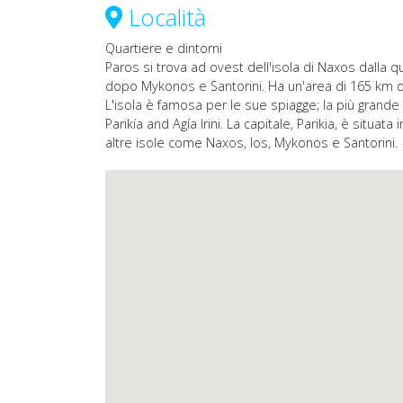
Località
Quartiere e dintorni
Paros si trova ad ovest dell'isola di Naxos dalla q
dopo Mykonos e Santorini. Ha un'area di 165 km qua
L'isola è famosa per le sue spiagge; la più grande 
Parikía and Agía Irini. La capitale, Parikia, è situa
altre isole come Naxos, Ios, Mykonos e Santorini.