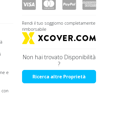
Rendi il tuo soggiorno completamente
rimborsabile
tà
i
Non hai trovato Disponibilità
?
one e
Ricerca altre Proprietà
o con