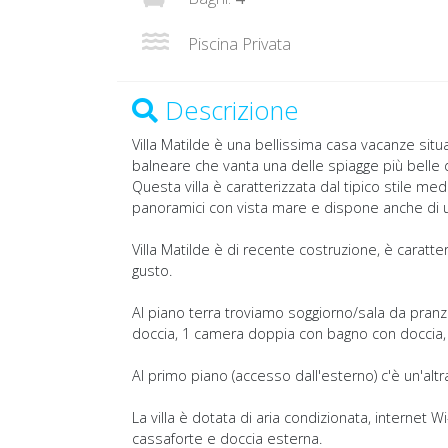
Piscina Privata
Descrizione
Villa Matilde è una bellissima casa vacanze situa
balneare che vanta una delle spiagge più belle de
Questa villa è caratterizzata dal tipico stile me
panoramici con vista mare e dispone anche di un
Villa Matilde è di recente costruzione, è caratt
gusto.
Al piano terra troviamo soggiorno/sala da pranz
doccia, 1 camera doppia con bagno con doccia,
Al primo piano (accesso dall'esterno) c'è un'al
La villa è dotata di aria condizionata, internet Wi-
cassaforte e doccia esterna.