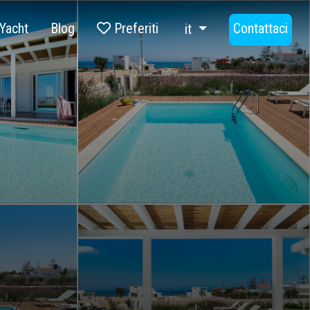
Yacht
Blog
Preferiti
Contattaci
it