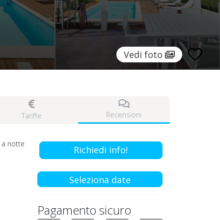
Vedi foto
Recensioni
Tariffe
a notte
Richiedi info!
Seleziona date
Pagamento sicuro