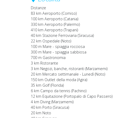
Distanze
83 km Aeroporto (Comiso)
100 km Aeroporto (Catania)
330 km Aeroporto (Palermo)
410 km Aeroporto (Trapani)
40 km Stazione Ferroviaria (Siracusa)
22 km Ospedale (Noto)
100 m Mare - spiaggia rocciosa
300 m Mare - spiaggia sabbiosa
700 m Gastronomia
3 km Ristorante
3 km Negozi, banche, ristoranti (Marzamemi)
20 km Mercato settimanale - Lunedì (Noto)
150 km Outlet della moda (Agira)
35 km Golf (Florida)
6 km Campo da tennis (Pachino)
12 km Equitazione (Portopalo di Capo Passero)
4 km Diving (Marzamemi)
40 km Porto (Siracusa)
20 km Noto