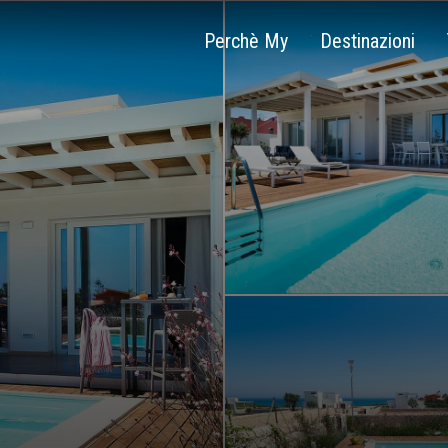
Perchè My
Destinazioni