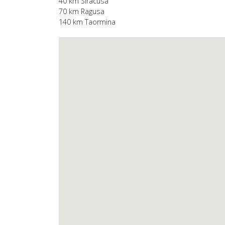
40 km Siracusa
70 km Ragusa
140 km Taormina