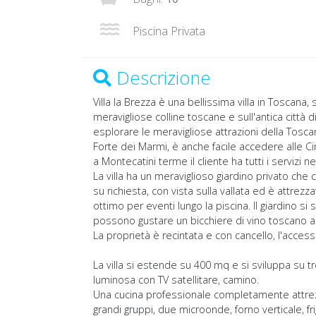
Piscina Privata
Descrizione
Villa la Brezza è una bellissima villa in Toscana
meravigliose colline toscane e sull'antica città
esplorare le meravigliose attrazioni della Tosca
Forte dei Marmi, è anche facile accedere alle Ci
a Montecatini terme il cliente ha tutti i serviz
La villa ha un meraviglioso giardino privato che 
su richiesta, con vista sulla vallata ed è attrez
ottimo per eventi lungo la piscina. Il giardino si
possono gustare un bicchiere di vino toscano a
La proprietà è recintata e con cancello, l'acce
La villa si estende su 400 mq e si sviluppa su tr
luminosa con TV satellitare, camino.
Una cucina professionale completamente attrezz
grandi gruppi, due microonde, forno verticale, f