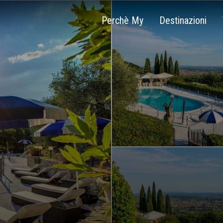
Perchè My
Destinazioni