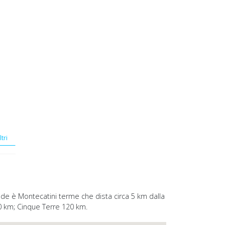
ltri
grande è Montecatini terme che dista circa 5 km dalla
 50 km; Cinque Terre 120 km.