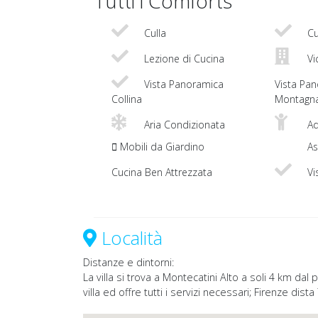
Tutti i Comforts
Culla
Cu
Lezione di Cucina
Vi
Vista Panoramica
Vista Pa
Collina
Montagn
Aria Condizionata
Ad
Mobili da Giardino
As
Cucina Ben Attrezzata
Vi
Località
Distanze e dintorni:
La villa si trova a Montecatini Alto a soli 4 km dal
villa ed offre tutti i servizi necessari; Firenze di