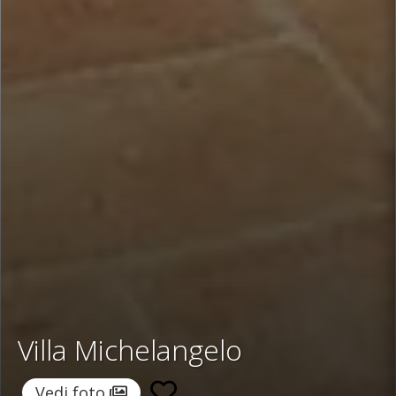
Villa Michelangelo
Vedi foto