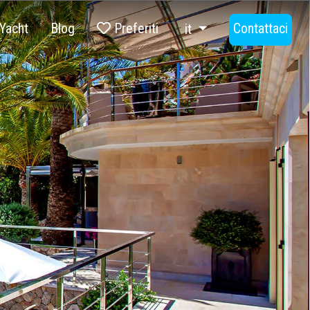
Yacht
Blog
Preferiti
Contattaci
it