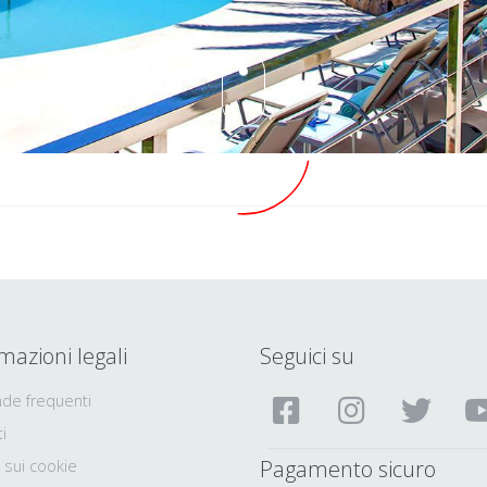
mazioni legali
Seguici su
e frequenti
i
Pagamento sicuro
a sui cookie